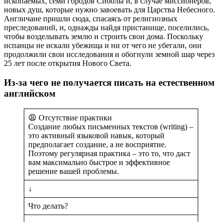
ископаемых, cеми городов Сиболы и, в случае миссионеров,
новых душ, которые нужно завоевать для Царства Небесного.
Англичане пришли сюда, спасаясь от религиозных
преследований, и, однажды найдя пристанище, поселились,
чтобы возделывать землю и строить свои дома. Поскольку
испанцы не искали убежища и ни от чего не убегали, они
продолжили свои исследования и обогнули земной шар через
25 лет после открытия Нового Света.
Из-за чего не получается писать на естественном
английском
😩 Отсутствие практики
Создание любых письменных текстов (writing) –
это активный языковой навык, который
предполагает создание, а не восприятие.
Поэтому регулярная практика – это то, что даст
вам максимально быстрое и эффективное
решение вашей проблемы.
↓
Что делать?