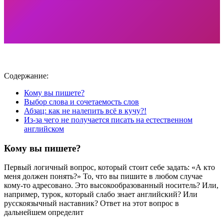
Содержание:
Кому вы пишете?
Выбор слова и сочетаемость слов
Абзац: как не налепить всё в кучу?!
Из-за чего не получается писать на естественном
английском
Кому вы пишете?
Первый логичный вопрос, который стоит себе задать: «А кто
меня должен понять?» То, что вы пишите в любом случае
кому-то адресовано. Это высокообразованный носитель? Или,
например, турок, который слабо знает английский? Или
русскоязычный наставник? Ответ на этот вопрос в
дальнейшем определит