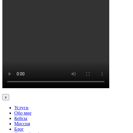
x
Услуги
Обо мне
Кейсы
Миссия
Блог