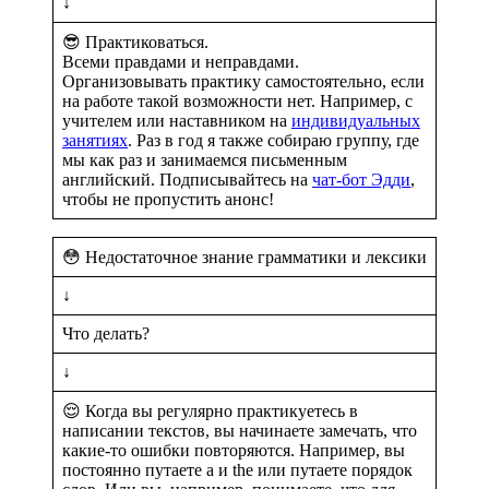
↓
😎 Практиковаться.
Всеми правдами и неправдами.
Организовывать практику самостоятельно, если
на работе такой возможности нет. Например, с
учителем или наставником на
индивидуальных
занятиях
. Раз в год я также собираю группу, где
мы как раз и занимаемся письменным
английский. Подписывайтесь на
чат-бот Эдди
,
чтобы не пропустить анонс!
😳 Недостаточное знание грамматики и лексики
↓
Что делать?
↓
😌 Когда вы регулярно практикуетесь в
написании текстов, вы начинаете замечать, что
какие-то ошибки повторяются. Например, вы
постоянно путаете a и the или путаете порядок