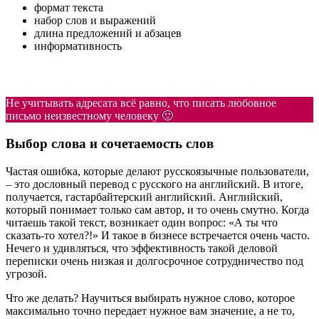
формат текста
набор слов и выражений
длина предложений и абзацев
информативность
Не учитывать адресата всё равно, что писать любовное
письмо неизвестному человеку 🙂
Выбор слова и сочетаемость слов
Частая ошибка, которые делают русскоязычные пользователи,
– это дословный перевод с русского на английский. В итоге,
получается, гастарбайтерский английский. Английский,
который понимает только сам автор, и то очень смутно. Когда
читаешь такой текст, возникает один вопрос: «А ты что
сказать-то хотел?!» И такое в бизнесе встречается очень часто.
Нечего и удивляться, что эффективность такой деловой
переписки очень низкая и долгосрочное сотрудничество под
угрозой.
Что же делать? Научиться выбирать нужное слово, которое
максимально точно передает нужное вам значение, а не то,