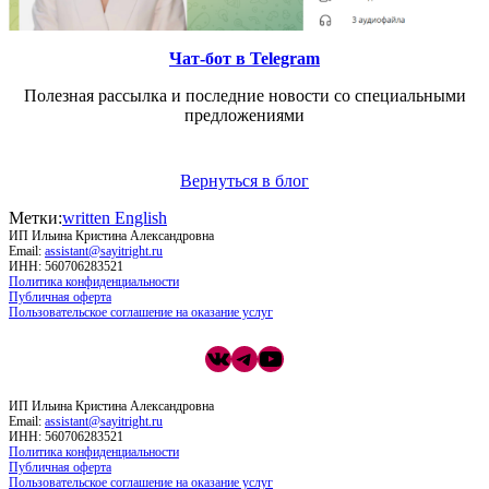
Чат-бот в Telegram
Полезная рассылка и последние новости со специальными
предложениями
Вернуться в блог
Метки:
written English
ИП Ильина Кристина Александровна
Email:
assistant@sayitright.ru
ИНН: 560706283521
Политика конфиденциальности
Публичная оферта
Пользовательское соглашение на оказание услуг
ВКонтакте
Telegram
YouTube
ИП Ильина Кристина Александровна
Email:
assistant@sayitright.ru
ИНН: 560706283521
Политика конфиденциальности
Публичная оферта
Пользовательское соглашение на оказание услуг