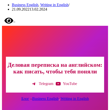
Business English
,
Writing in English
21.09.2022
13.02.2024
Деловая переписка на английском:
как писать, чтобы тебя поняли
Telegram
YouTube
Блог
–
Business English
, 
Writing in English