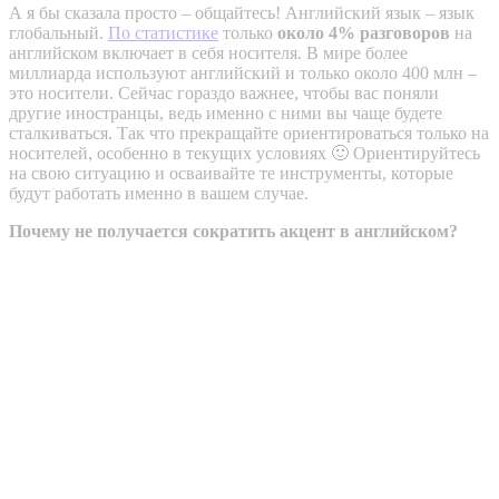
А я бы сказала просто – общайтесь! Английский язык – язык
глобальный.
По статистике
только
около 4% разговоров
на
английском включает в себя носителя. В мире более
миллиарда используют английский и только около 400 млн –
это носители. Сейчас гораздо важнее, чтобы вас поняли
другие иностранцы, ведь именно с ними вы чаще будете
сталкиваться. Так что прекращайте ориентироваться только на
носителей, особенно в текущих условиях 🙂 Ориентируйтесь
на свою ситуацию и осваивайте те инструменты, которые
будут работать именно в вашем случае.
Почему не получается сократить акцент в английском?