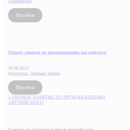
Грамматика
Перейти
Первое занятие по произношению английского
20.06.2022
Фонетика
,
Прямые эфиры
Перейти
5 минут на согласные звуки английского