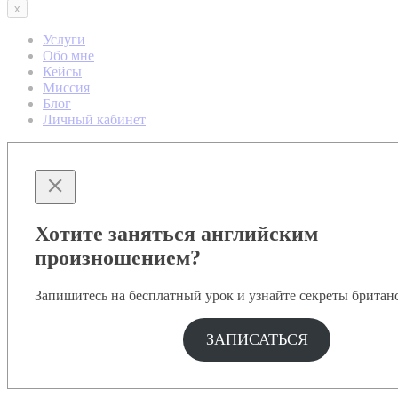
x
Услуги
Обо мне
Кейсы
Миссия
Блог
Личный кабинет
Хотите заняться английским
произношением?
Запишитесь на бесплатный урок и узнайте секреты британ
ЗАПИСАТЬСЯ